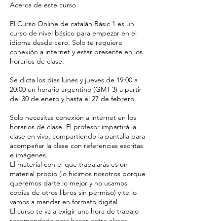
Acerca de este curso
o
El Curso Online de catalán Bàsic 1 es un
curso de nivel básico para empezar en el
idioma desde cero. Solo te requiere
conexión a internet y estar presente en los
horarios de clase.
Se dicta los días lunes y jueves de 19:00 a
20:00 en horario argentino (GMT-3) a partir
del 30 de enero y hasta el 27 de febrero.
Solo necesitas conexión a internet en los
horarios de clase. El profesor impartirá la
clase en vivo, compartiendo la pantalla para
acompañar la clase con referencias escritas
e imágenes.
El material con el que trabajarás es un
material propio (lo hicimos nosotros porque
queremos darte lo mejor y no usamos
copias de otros libros sin permiso) y te lo
vamos a mandar en formato digital.
El curso te va a exigir una hora de trabajo
recomendada para hacer entre clases. ​