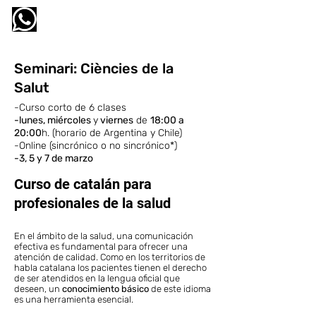
l'ateneu
Seminari: Ciències de la
Salut
-Curso corto de 6 clases
-lunes, miércoles
y
viernes
de
18:00 a
20:00
h. (horario de Argentina y Chile)
-Online (sincrónico o no sincrónico*)
-3, 5 y 7 de marzo
Curso de catalán para
profesionales de la salud
En el ámbito de la salud, una comunicación
efectiva es fundamental para ofrecer una
atención de calidad. Como e
n los territorios de
habla catalana los pacientes tienen el derecho
de ser atendidos en la lengua oficial que
deseen, un
conocimiento básico
de este idioma
es una herramienta esencial.