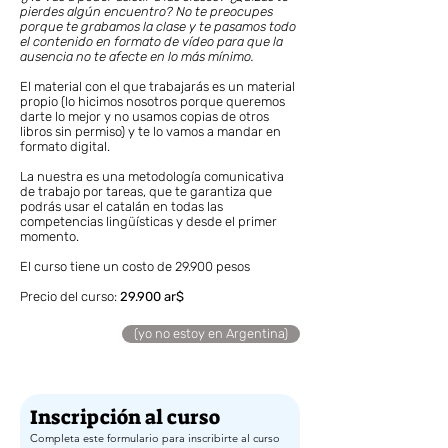
pierdes algún encuentro? No te preocupes
porque te grabamos la clase y te pasamos todo
el contenido en formato de vídeo para que la
ausencia no te afecte en lo más mínimo.
El material con el que trabajarás es un material
propio (lo hicimos nosotros porque queremos
darte lo mejor y no usamos copias de otros
libros sin permiso) y te lo vamos a mandar en
formato digital.
La nuestra es una metodología comunicativa
de trabajo por tareas, que te garantiza que
podrás usar el catalán en todas las
competencias lingüísticas y desde el primer
momento. ​
El curso tiene un costo de 29.900 pesos
Precio del curso:
29.900 ar$
(yo no estoy en Argentina)
Inscripción al curso
Completa este formulario para inscribirte al curso