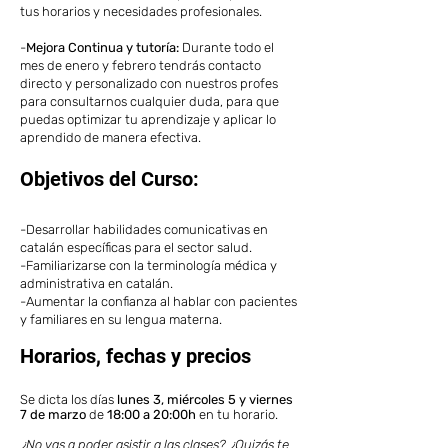
tus horarios y necesidades profesionales.
-
Mejora Continua y tutoría:
Durante todo el
mes de enero y febrero tendrás contacto
directo y personalizado con nuestros profes
para consultarnos cualquier duda, para que
puedas optimizar tu aprendizaje y aplicar lo
aprendido de manera efectiva.
Objetivos del Curso:
-Desarrollar habilidades comunicativas en
catalán específicas para el sector salud.
-Familiarizarse con la terminología médica y
administrativa en catalán.
-Aumentar la confianza al hablar con pacientes
y familiares en su lengua materna.
Horarios, fechas y precios
Se dicta los días
lunes 3, miércoles 5 y viernes
7 de marzo
de
18
:00 a 20:00h
en tu horario.
¿No vas a poder asistir a las clases? ¿Quizás te