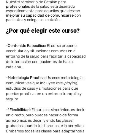
Nuestro seminario de Catalán para
profesionales
de la salud está diseñado
específicamente para aquellos que desean
mejorar su capacidad de comunicarse
con
pacientes y colegas en catalán.
¿Por qué elegir este curso?
-
Contenido Específico:
El curso propone
vocabulario y situaciones comunes en el
entorno de la salud para facilitar la capacidad
de interacción con pacientes de habla
catalana.
-
Metodología Práctica:
Usamos metodologías
comunicativas que incluyen
role-playing
,
estudios de caso y simulaciones para que
puedas practicar en un entorno tranquilo y
seguro.
-*
Flexibilidad:
El curso es sincrónico, es decir:
en directo, pero puedes hacerlo de forma
asincrónica, es decir: viendo las clases
grabadas cuando tus horarios te lo permitan.
Grabamos todas las clases para adaptarnos a